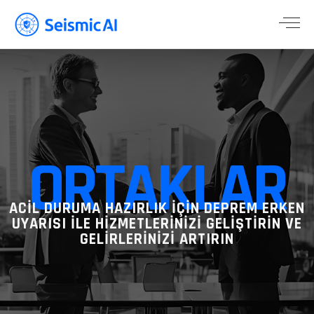
ORTAKLAR
ACİL DURUMA HAZIRLIK İÇİN DEPREM ERKEN
UYARISI İLE HİZMETLERİNİZİ GELİŞTİRİN VE
GELİRLERİNİZİ ARTIRIN