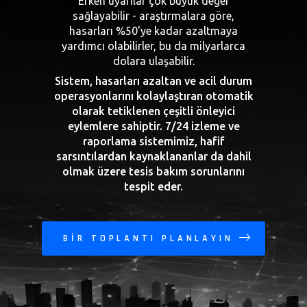
Erken uyarılar çok büyük değer
sağlayabilir - araştırmalara göre,
hasarları %50'ye kadar azaltmaya
yardımcı olabilirler, bu da milyarlarca
dolara ulaşabilir.
Sistem, hasarları azaltan ve acil durum
operasyonlarını kolaylaştıran otomatik
olarak tetiklenen çeşitli önleyici
eylemlere sahiptir. 7/24 izleme ve
raporlama sistemimiz, hafif
sarsıntılardan kaynaklananlar da dahil
olmak üzere tesis bakım sorunlarını
tespit eder.
BIR TOPLANTI PLANLAYIN