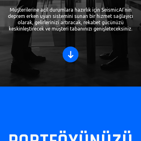
Müşterilerine acil durumlara hazırlık için SeismicAI'nin
deprem erken uyarı sistemini sunan bir hizmet sağlayıcı
olarak, gelirlerinizi artıracak, rekabet gücünüzü
keskinleştirecek ve müşteri tabanınızı genişleteceksiniz.