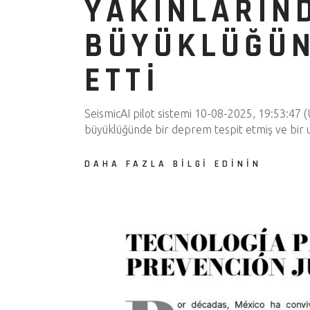
YAKINLARIN
BÜYÜKLÜĞÜN
ETTI
SeismicAI pilot sistemi 10-08-2025, 19:53:47 
büyüklüğünde bir deprem tespit etmiş ve bir u
DAHA FAZLA BILGI EDININ