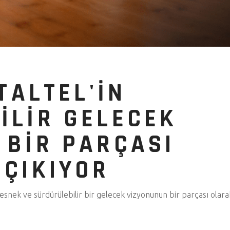
ITALTEL'IN
ILIR GELECEK
 BIR PARÇASI
 ÇIKIYOR
 esnek ve sürdürülebilir bir gelecek vizyonunun bir parçası olar