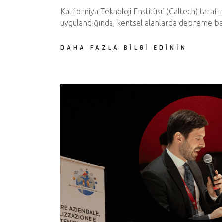
Kaliforniya Teknoloji Enstitüsü (Caltech) taraf
uygulandığında, kentsel alanlarda depreme bağ
DAHA FAZLA BILGI EDININ