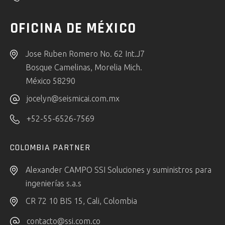
OFICINA DE MÉXICO
Jose Ruben Romero No. 62 Int.J7
Bosque Camelinas, Morelia Mich.
México 58290
jocelyn@seismicai.com.mx
+52-55-6526-7569
COLOMBIA PARTNER
Alexander CAMPO SSI Soluciones y suministros para
ingenierías s.a.s
CR 72 10 BIS 15, Cali, Colombia
contacto@ssi.com.co