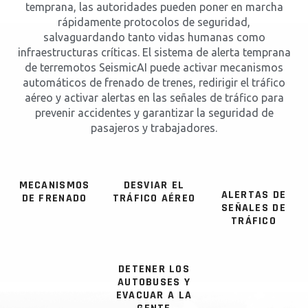
temprana, las autoridades pueden poner en marcha
rápidamente protocolos de seguridad,
salvaguardando tanto vidas humanas como
infraestructuras críticas. El sistema de alerta temprana
de terremotos SeismicAI puede activar mecanismos
automáticos de frenado de trenes, redirigir el tráfico
aéreo y activar alertas en las señales de tráfico para
prevenir accidentes y garantizar la seguridad de
pasajeros y trabajadores.
MECANISMOS
DESVIAR EL
ALERTAS DE
DE FRENADO
TRÁFICO AÉREO
SEÑALES DE
TRÁFICO
DETENER LOS
AUTOBUSES Y
EVACUAR A LA