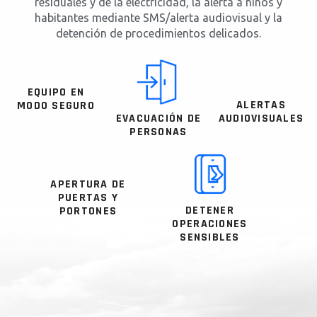
residuales y de la electricidad, la alerta a niños y
habitantes mediante SMS/alerta audiovisual y la
detención de procedimientos delicados.
EQUIPO EN
ALERTAS
MODO SEGURO
EVACUACIÓN DE
AUDIOVISUALES
PERSONAS
APERTURA DE
PUERTAS Y
DETENER
PORTONES
OPERACIONES
SENSIBLES