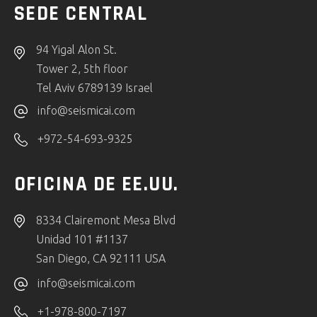
SEDE CENTRAL
94 Yigal Alon St.
Tower 2, 5th floor
Tel Aviv 6789139 Israel
info@seismicai.com
+972-54-693-9325
OFICINA DE EE.UU.
8334 Clairemont Mesa Blvd
Unidad 101 #1137
San Diego, CA 92111 USA
info@seismicai.com
+1-978-800-7197